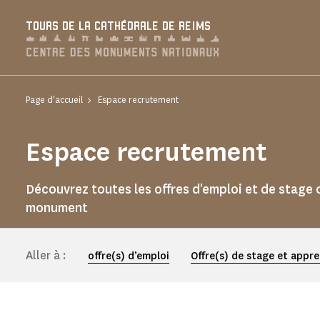
Panneau de gestion des cookies
TOURS DE LA CATHÉDRALE DE REIMS
Page d'accueil
Espace recrutement
Espace recrutement
Découvrez toutes les offres d'emploi et de stage 
monument
Aller à :
offre(s) d’emploi
Offre(s) de stage et appr