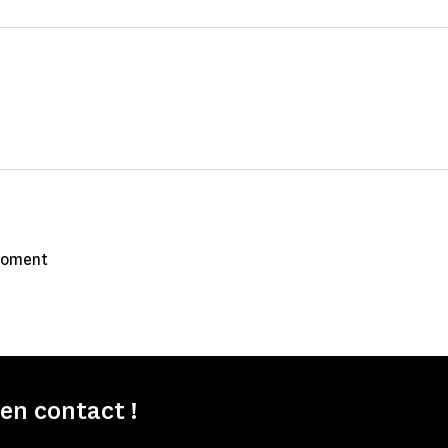
 moment
n contact !