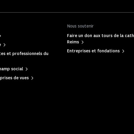
Nous soutenir
Faire un don aux tours de la cat
Reims
e
Entreprises et fondations
es et professionnels du
hamp social
prises de vues