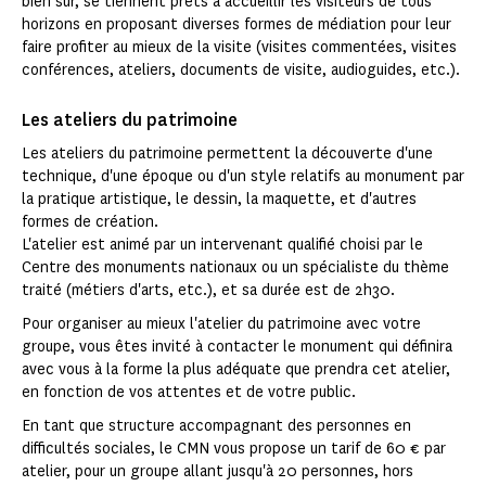
bien sûr, se tiennent prêts à accueillir les visiteurs de tous
horizons en proposant diverses formes de médiation pour leur
faire profiter au mieux de la visite (visites commentées, visites
conférences, ateliers, documents de visite, audioguides, etc.).
Les ateliers du patrimoine
Les ateliers du patrimoine permettent la découverte d'une
technique, d'une époque ou d'un style relatifs au monument par
la pratique artistique, le dessin, la maquette, et d'autres
formes de création.
L'atelier est animé par un intervenant qualifié choisi par le
Centre des monuments nationaux ou un spécialiste du thème
traité (métiers d'arts, etc.), et sa durée est de 2h30.
Pour organiser au mieux l'atelier du patrimoine avec votre
groupe, vous êtes invité à contacter le monument qui définira
avec vous à la forme la plus adéquate que prendra cet atelier,
en fonction de vos attentes et de votre public.
En tant que structure accompagnant des personnes en
difficultés sociales, le CMN vous propose un tarif de 60 € par
atelier, pour un groupe allant jusqu'à 20 personnes, hors