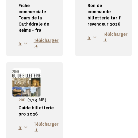
Fiche
Bon de
commerciale
commande
Tours de la
billetterie tarif
Cathédrale de
revendeur 2026
Reims - fra
Télécharger
fr
Télécharger
fr
(7,29 MB)
PDF
Guide billetterie
pro 2026
Télécharger
fr