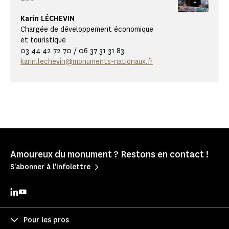
Karin LÉCHEVIN
Chargée de développement économique
et touristique
03 44 42 72 70 / 06 37 31 31 83
karin.lechevin@monuments-nationaux.fr
Amoureux du monument ? Restons en contact !
S'abonner à l'infolettre
Pour les pros