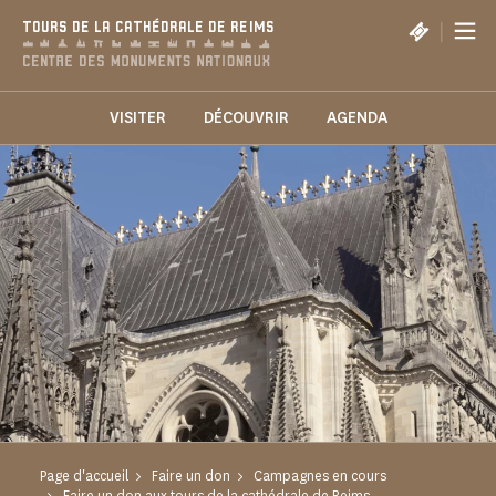
Panneau de gestion des cookies
|
TOURS DE LA CATHÉDRALE DE REIMS
VISITER
DÉCOUVRIR
AGENDA
Page d'accueil
Faire un don
Campagnes en cours
Faire un don aux tours de la cathédrale de Reims