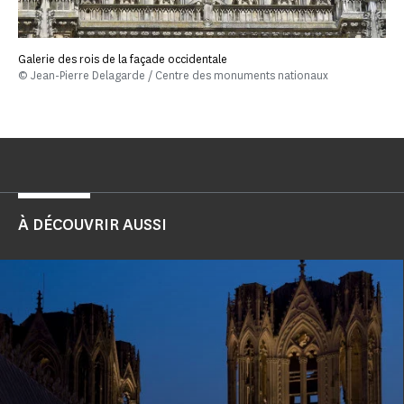
Galerie des rois de la façade occidentale
© Jean-Pierre Delagarde / Centre des monuments nationaux
À DÉCOUVRIR AUSSI