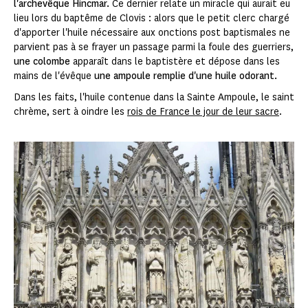
l'archevêque Hincmar.
Ce dernier relate un miracle qui aurait eu
lieu lors du baptême de Clovis : alors que le petit clerc chargé
d'apporter l'huile nécessaire aux onctions post baptismales ne
parvient pas à se frayer un passage parmi la foule des guerriers,
une colombe
apparaît dans le baptistère et dépose dans les
mains de l'évêque
une ampoule remplie d'une huile odorant.
Dans les faits, l'huile contenue dans la Sainte Ampoule, le saint
chrème, sert à oindre les
rois de France le jour de leur sacre
.