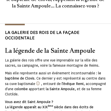
la Sainte Ampoule... La connaissez-vous ?
LA GALERIE DES ROIS DE LA FAÇADE
OCCIDENTALE
La légende de la Sainte Ampoule
La galerie des rois offre une vue imprenable sur la ville des
sacres, sa campagne, voire la fameuse montagne de Reims.
Mais elle représente aussi un événement incontournable :
le
baptême de Clovis
. Ce dernier y est représenté au centre dans
sa cuve baptismale
, entouré de
l’évêque Remi,
accompagné
d'une
colombe
apportant
la Sainte Ampoule,
et de sa femme
Clotilde.
Vous avez dit Saint Ampoule ?
ème
La légende apparaît au XIX
siècle dans des écrits de